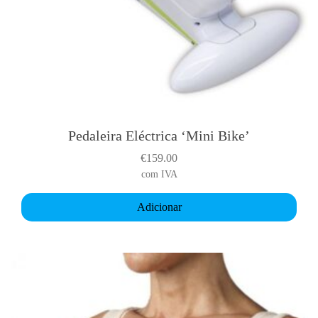
Pedaleira Eléctrica ‘Mini Bike’
€
159.00
com IVA
Adicionar