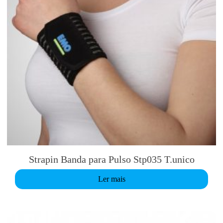
Strapin Banda para Pulso Stp035 T.unico
Ler mais