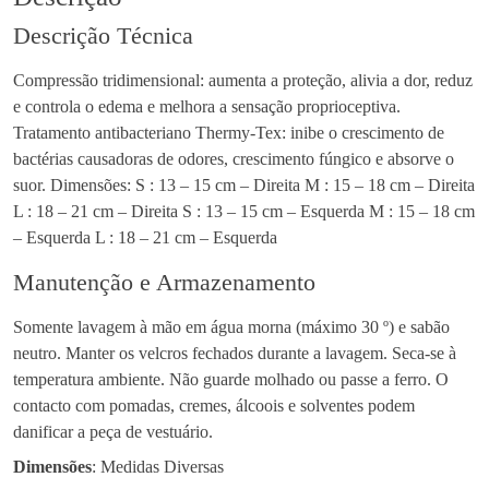
Descrição Técnica
Compressão tridimensional: aumenta a proteção, alivia a dor, reduz
e controla o edema e melhora a sensação proprioceptiva.
Tratamento antibacteriano Thermy-Tex: inibe o crescimento de
bactérias causadoras de odores, crescimento fúngico e absorve o
suor. Dimensões: S : 13 – 15 cm – Direita M : 15 – 18 cm – Direita
L : 18 – 21 cm – Direita S : 13 – 15 cm – Esquerda M : 15 – 18 cm
– Esquerda L : 18 – 21 cm – Esquerda
Manutenção e Armazenamento
Somente lavagem à mão em água morna (máximo 30 º) e sabão
neutro. Manter os velcros fechados durante a lavagem. Seca-se à
temperatura ambiente. Não guarde molhado ou passe a ferro. O
contacto com pomadas, cremes, álcoois e solventes podem
danificar a peça de vestuário.
Dimensões
: Medidas Diversas