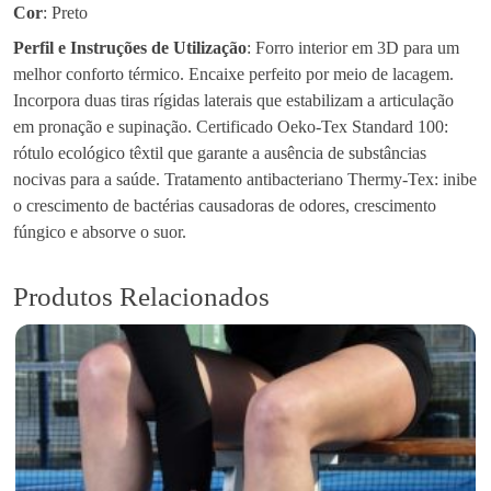
Cor
: Preto
Perfil e Instruções de Utilização
: Forro interior em 3D para um
melhor conforto térmico. Encaixe perfeito por meio de lacagem.
Incorpora duas tiras rígidas laterais que estabilizam a articulação
em pronação e supinação. Certificado Oeko-Tex Standard 100:
rótulo ecológico têxtil que garante a ausência de substâncias
nocivas para a saúde. Tratamento antibacteriano Thermy-Tex: inibe
o crescimento de bactérias causadoras de odores, crescimento
fúngico e absorve o suor.
Produtos Relacionados