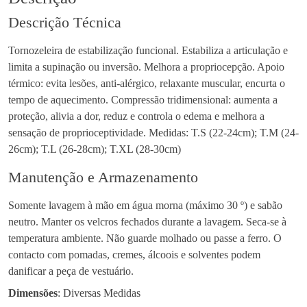
Descrição Técnica
Tornozeleira de estabilização funcional. Estabiliza a articulação e
limita a supinação ou inversão. Melhora a propriocepção. Apoio
térmico: evita lesões, anti-alérgico, relaxante muscular, encurta o
tempo de aquecimento. Compressão tridimensional: aumenta a
proteção, alivia a dor, reduz e controla o edema e melhora a
sensação de proprioceptividade. Medidas: T.S (22-24cm); T.M (24-
26cm); T.L (26-28cm); T.XL (28-30cm)
Manutenção e Armazenamento
Somente lavagem à mão em água morna (máximo 30 º) e sabão
neutro. Manter os velcros fechados durante a lavagem. Seca-se à
temperatura ambiente. Não guarde molhado ou passe a ferro. O
contacto com pomadas, cremes, álcoois e solventes podem
danificar a peça de vestuário.
Dimensões
: Diversas Medidas