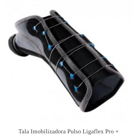
Tala Imobilizadora Pulso Ligaflex Pro +
T