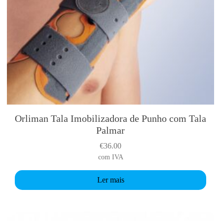
Orliman Tala Imobilizadora de Punho com Tala
Palmar
€
36.00
com IVA
Ler mais