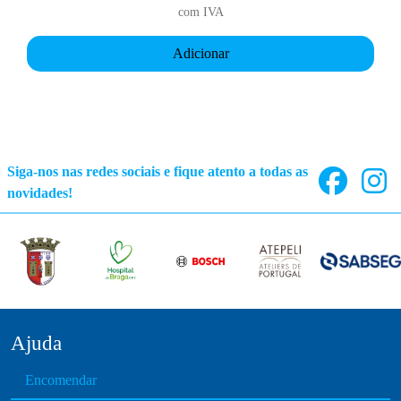
com IVA
Adicionar
Siga-nos nas redes sociais e fique atento a todas as
novidades!
Ajuda
Encomendar