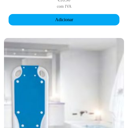
com IVA
Adicionar