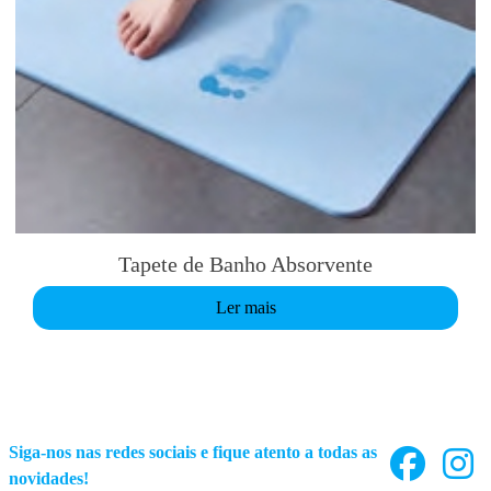
Tapete de Banho Absorvente
Ler mais
Siga-nos nas redes sociais e fique atento a todas as
novidades!