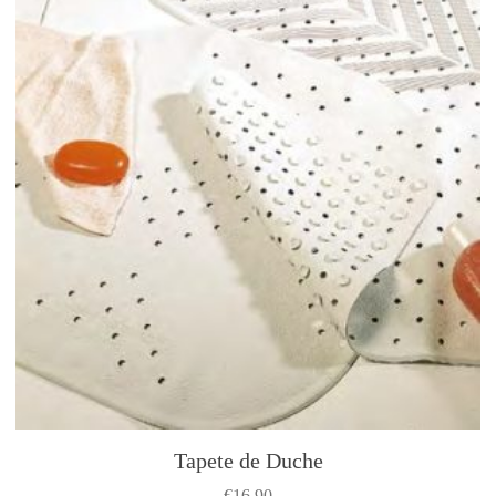
Tapete de Duche
€
16.90