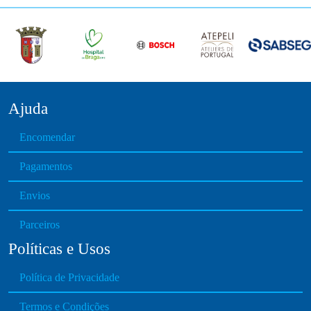
Ajuda
Encomendar
Pagamentos
Envios
Parceiros
Políticas e Usos
Política de Privacidade
Termos e Condições