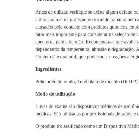
Antes de utilizar, verifique se existe algum defeito 
a duração real da proteção no local de trabalho nem 
causados pelo contacto com produtos químicos, entre 
fator mais importante para considerar na seleção de l
apenas na palma da mão. Recomenda-se que avalie se a
dependendo da temperatura, abrasão e degradação. A r
Contém látex natural, que pode causar reações alérg
Ingredientes
Policloreto de vinilo, Tereftalato de dioctilo (DOTP)
Modo de utilização
Luvas de exame são dispositivos médicos de uso úni
médicas. São utilizadas por profissionais de saúde e
O produto é classificado como um Dispositivo Médico