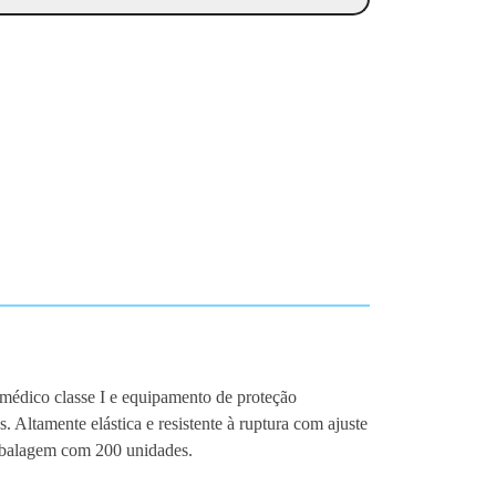
o médico classe I e equipamento de proteção
s. Altamente elástica e resistente à ruptura com ajuste
 Embalagem com 200 unidades.