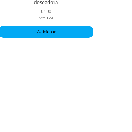
doseadora
€
7.00
com IVA
Adicionar