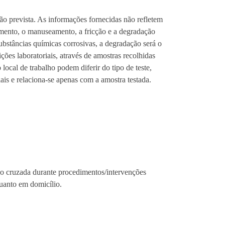
ção prevista. As informações fornecidas não refletem
iemento, o manuseamento, a fricção e a degradação
ubstâncias químicas corrosivas, a degradação será o
ções laboratoriais, através de amostras recolhidas
ocal de trabalho podem diferir do tipo de teste,
ais e relaciona-se apenas com a amostra testada.
ão cruzada durante procedimentos/intervenções
quanto em domicílio.