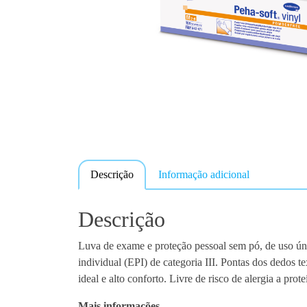
Descrição
Informação adicional
Descrição
Luva de exame e proteção pessoal sem pó, de uso único
individual (EPI) de categoria III. Pontas dos dedos te
ideal e alto conforto. Livre de risco de alergia a pr
Mais informações