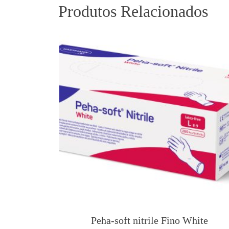
Produtos Relacionados
Peha-soft nitrile Fino White
T