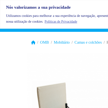
Skip to content
Nós valorizamos a sua privacidade
Utilizamos cookies para melhorar a sua experiência de navegação, apresenta
nossa utilização de cookies.
Políticas de Privacidade
OMB
Mobiliário
Camas e colchões