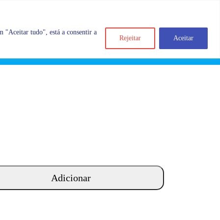
 "Aceitar tudo", está a consentir a
Rejeitar
Aceitar
Search
Account
Categorias
Cart
Adicionar