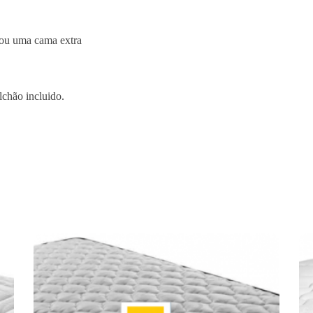
 ou uma cama extra
lchão incluido.