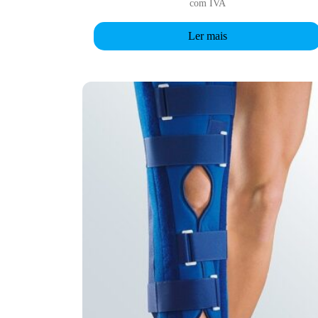
com IVA
Ler mais