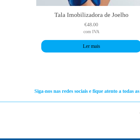
Tala Imobilizadora de Joelho
€
48.00
com IVA
Ler mais
Siga-nos nas redes sociais e fique atento a todas a