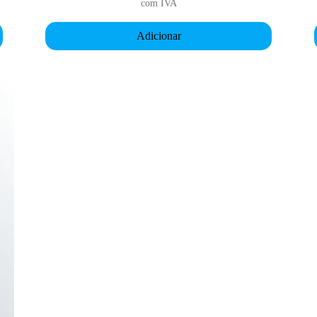
com IVA
Adicionar