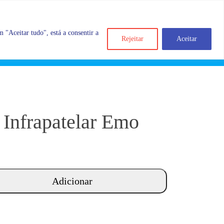
 "Aceitar tudo", está a consentir a
Rejeitar
Aceitar
Search
Account
Categorias
Cart
 Infrapatelar Emo
Adicionar