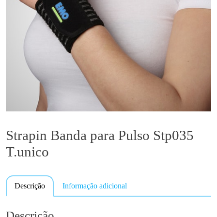
Strapin Banda para Pulso Stp035
T.unico
Descrição
Informação adicional
Descrição