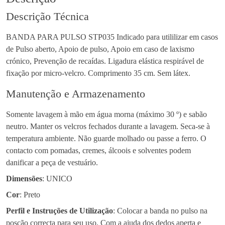
Descrição Técnica
BANDA PARA PULSO STP035 Indicado para utililizar em casos
de Pulso aberto, Apoio de pulso, Apoio em caso de laxismo
crónico, Prevenção de recaídas. Ligadura elástica respirável de
fixação por micro-velcro. Comprimento 35 cm. Sem látex.
Manutenção e Armazenamento
Somente lavagem à mão em água morna (máximo 30 º) e sabão
neutro. Manter os velcros fechados durante a lavagem. Seca-se à
temperatura ambiente. Não guarde molhado ou passe a ferro. O
contacto com pomadas, cremes, álcoois e solventes podem
danificar a peça de vestuário.
Dimensões
: UNICO
Cor
: Preto
Perfil e Instruções de Utilização
: Colocar a banda no pulso na
posção correcta para seu uso. Com a ajuda dos dedos aperta e