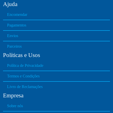
Ajuda
a
g
Encomendar
e
Pagamentos
Envios
Parceiros
Políticas e Usos
Política de Privacidade
Termos e Condições
Livro de Reclamações
Empresa
Sobre nós