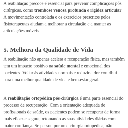
A reabilitação precoce é essencial para prevenir complicações pós-
cirúrgicas, como
trombose venosa profunda
e
rigidez articular
.
A movimentação controlada e os exercícios prescritos pelos
fisioterapeutas ajudam a melhorar a circulação e a manter as
articulações móveis.
5. Melhora da Qualidade de Vida
A reabilitação não apenas acelera a recuperação física, mas também
tem um impacto positivo na
saúde mental
e emocional dos
pacientes. Voltar às atividades normais e reduzir a dor contribui
para uma melhor qualidade de vida e bem-estar geral.
A
reabilitação ortopédica pós-cirúrgica
é uma parte essencial do
processo de recuperação. Com a orientação adequada de
profissionais de saúde, os pacientes podem se recuperar de forma
mais eficaz e segura, retomando as suas atividades diárias com
maior confiança. Se passou por uma cirurgia ortopédica, não