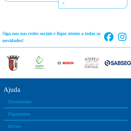
Siga-nos nas redes sociais e fique atento a todas as
novidades!
Ajuda
Encomendar
Pagamentos
Envios