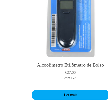
Alcoolimetro Etilômetro de Bolso
€
27.00
com IVA
Ler mais