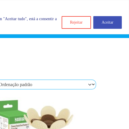
 "Aceitar tudo", está a consentir a
Rejeitar
Aceitar
Search
Account
Categorias
Cart