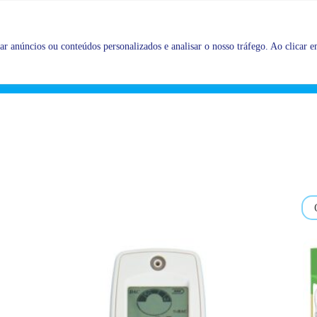
Promoções |
Veja as promoções agora!
r anúncios ou conteúdos personalizados e analisar o nosso tráfego. Ao clicar em