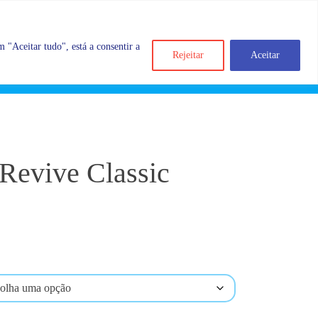
 "Aceitar tudo", está a consentir a
Rejeitar
Aceitar
Search
Account
Categorias
Cart
Revive Classic