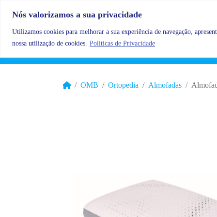
Skip to content
Nós valorizamos a sua privacidade
Utilizamos cookies para melhorar a sua experiência de navegação, apresenta
nossa utilização de cookies.
Políticas de Privacidade
OMB
Ortopedia
Almofadas
Almofad