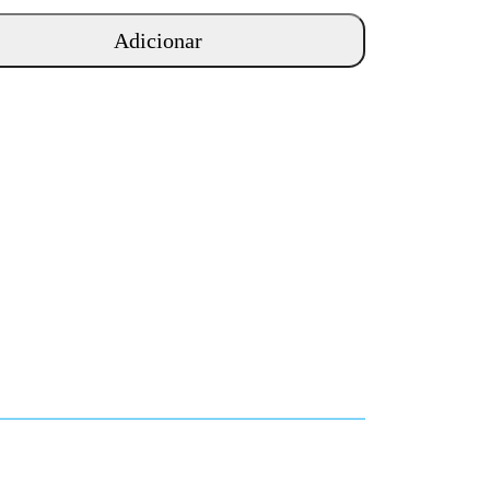
Adicionar