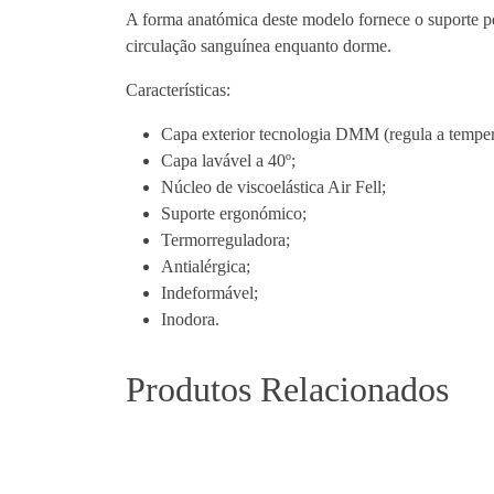
A forma anatómica deste modelo fornece o suporte pe
circulação sanguínea enquanto dorme.
Características:
Capa exterior tecnologia DMM (regula a tempera
Capa lavável a 40º;
Núcleo de viscoelástica Air Fell;
Suporte ergonómico;
Termorreguladora;
Antialérgica;
Indeformável;
Inodora.
Produtos Relacionados