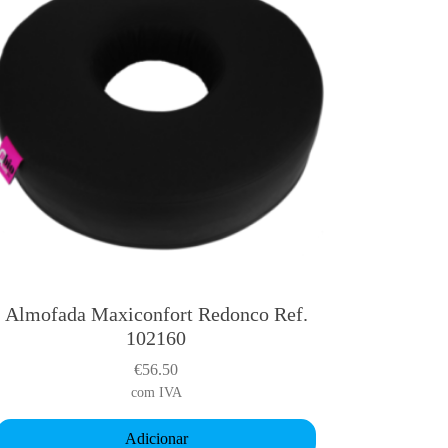
Almofada Maxiconfort Redonco Ref.
102160
€
56.50
com IVA
Adicionar