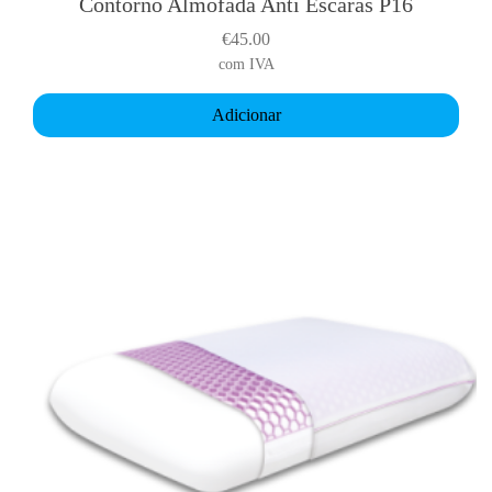
Contorno Almofada Anti Escaras P16
€
45.00
com IVA
Adicionar