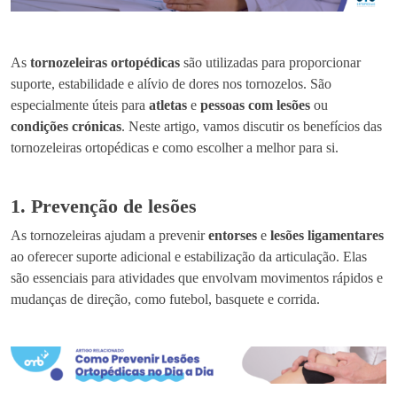
As
tornozeleiras ortopédicas
são utilizadas para proporcionar
suporte, estabilidade e alívio de dores nos tornozelos. São
especialmente úteis para
atletas
e
pessoas com lesões
ou
condições crónicas
. Neste artigo, vamos discutir os benefícios das
tornozeleiras ortopédicas e como escolher a melhor para si.
1. Prevenção de lesões
As tornozeleiras ajudam a prevenir
entorses
e
lesões ligamentares
ao oferecer suporte adicional e estabilização da articulação. Elas
são essenciais para atividades que envolvam movimentos rápidos e
mudanças de direção, como futebol, basquete e corrida.