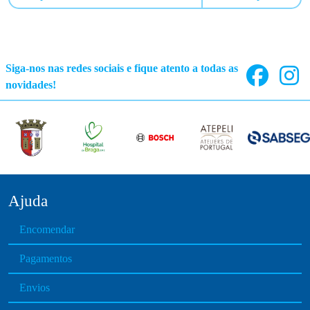
Siga-nos nas redes sociais e fique atento a todas as
novidades!
Ajuda
Encomendar
Pagamentos
Envios