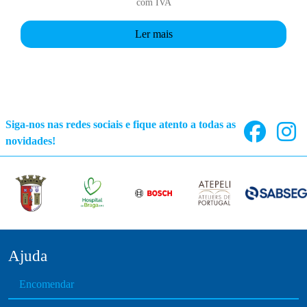
com IVA
Ler mais
Siga-nos nas redes sociais e fique atento a todas as
novidades!
Ajuda
Encomendar