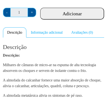
Q
-
+
Adicionar
u
a
n
Descrição
Informação adicional
Avaliações (0)
t
i
d
Descrição
a
Descrição:
d
e
Milhares de câmaras de micro-ar na espuma de alta tecnologia
d
absorvem os choques e servem de isolante contra o frio.
e
P
A almofada do calcanhar fornece uma maior absorção de choque,
a
alivia o calcanhar, articulações, quadril, coluna e pescoço.
l
A almofada metatársica alivia os sintomas de pé raso.
m
i