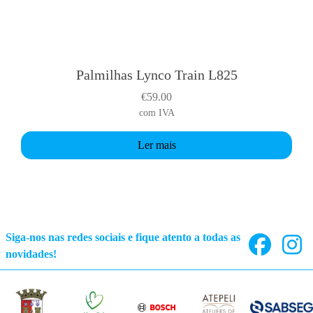
Palmilhas Lynco Train L825
€
59.00
com IVA
Ler mais
Siga-nos nas redes sociais e fique atento a todas as
novidades!