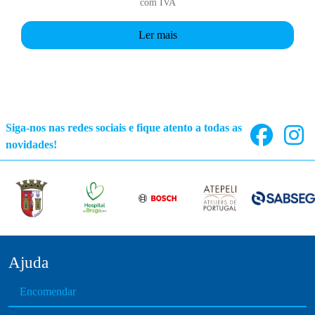
com IVA
Ler mais
Siga-nos nas redes sociais e fique atento a todas as
novidades!
Ajuda
Encomendar