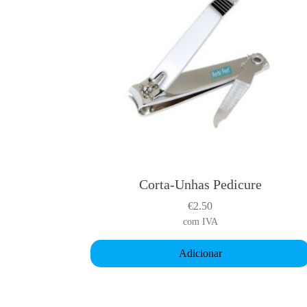
Corta-Unhas Pedicure
€
2.50
com IVA
Adicionar