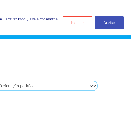
 "Aceitar tudo", está a consentir a
Rejeitar
Aceitar
Search
Account
Categorias
Cart