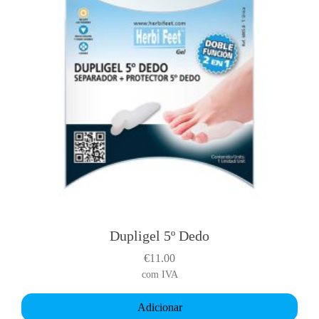
Dupligel 5º Dedo
€
11.00
com IVA
Adicionar