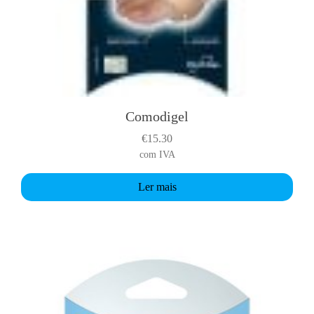
Comodigel
€
15.30
com IVA
Ler mais