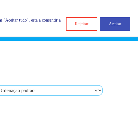
 "Aceitar tudo", está a consentir a
Rejeitar
Aceitar
Search
Account
Categorias
Cart