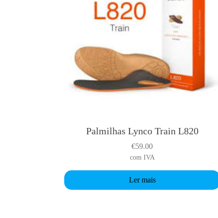
Palmilhas Lynco Train L820
€
59.00
com IVA
Ler mais