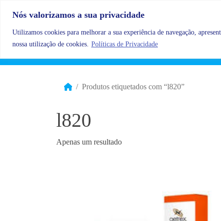
Skip to content
Nós valorizamos a sua privacidade
Utilizamos cookies para melhorar a sua experiência de navegação, apresenta
nossa utilização de cookies.
Políticas de Privacidade
Produtos etiquetados com “l820”
l820
Apenas um resultado