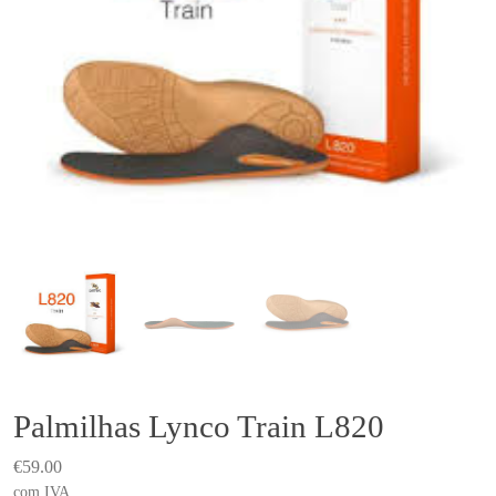
Palmilhas Lynco Train L820
€
59.00
com IVA