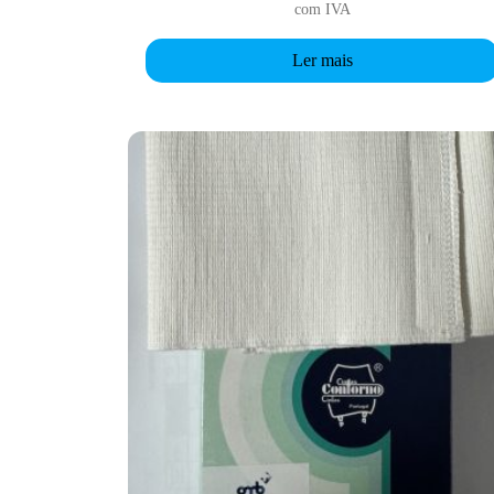
com IVA
Ler mais