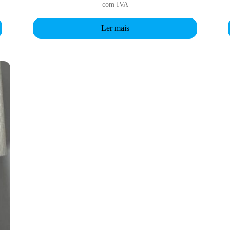
com IVA
Ler mais