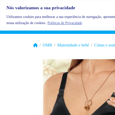
Skip to content
Nós valorizamos a sua privacidade
Utilizamos cookies para melhorar a sua experiência de navegação, apresenta
nossa utilização de cookies.
Políticas de Privacidade
OMB
Maternidade e bebé
Cintas e sou