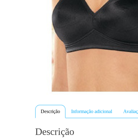
Descrição
Informação adicional
Avaliaç
Descrição