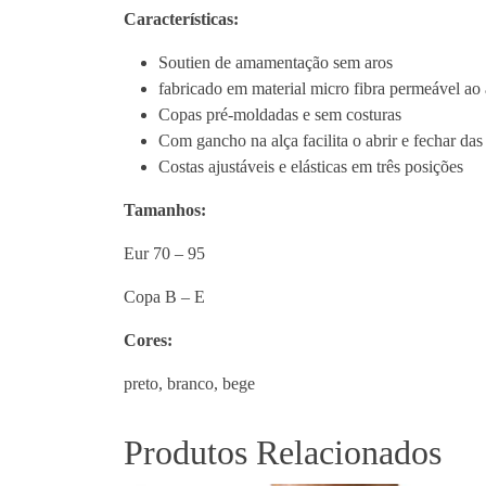
Características:
Soutien de amamentação sem aros
fabricado em material micro fibra permeável ao 
Copas pré-moldadas e sem costuras
Com gancho na alça facilita o abrir e fechar d
Costas ajustáveis e elásticas em três posições
Tamanhos:
Eur 70 – 95
Copa B – E
Cores:
preto, branco, bege
Produtos Relacionados