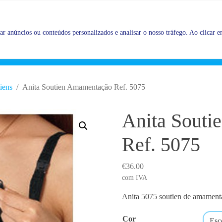
Promoções |
Veja as promoções agora!
r anúncios ou conteúdos personalizados e analisar o nosso tráfego. Ao clicar em
tiens
Anita Soutien Amamentação Ref. 5075
Anita Sout
Ref. 5075
€
36.00
com IVA
Anita 5075 soutien de amament
Cor