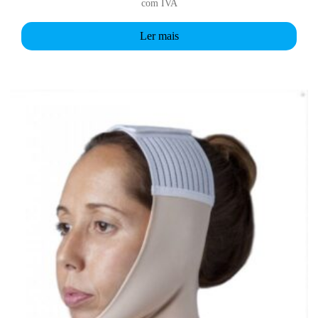
com IVA
Ler mais