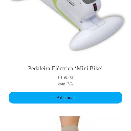
Pedaleira Eléctrica ‘Mini Bike’
€
159.00
com IVA
Adicionar