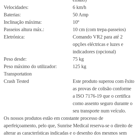
Velocidades:
6 km/h
Baterias:
50 Amp
Inclinação máxima:
10º
Passeios altura máx.:
10 cm (com trepa-passeios)
Eletrónica:
Comando VR2 para até 2
opções eléctricas e luzes e
indicadores (opcional)
Peso desde:
75 kg
Peso máximo do utilizador:
125 kg
Transportation
Crash Tested
Este produto superou com êxito
as provas de colisão conforme
a ISO 7176-19 que o certifica
como assento seguro durante o
seu transporte num veículo.
Os nossos produtos estão em constante processo de
aperfeiçoamento, pelo que, Sunrise Medical reserva-se o direito de
alterar as características indicadas e o desenho dos mesmos sem