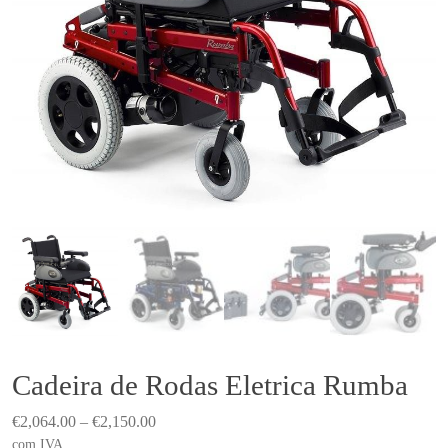
Cadeira de Rodas Eletrica Rumba
P
€
2,064.00
–
€
2,150.00
r
com IVA