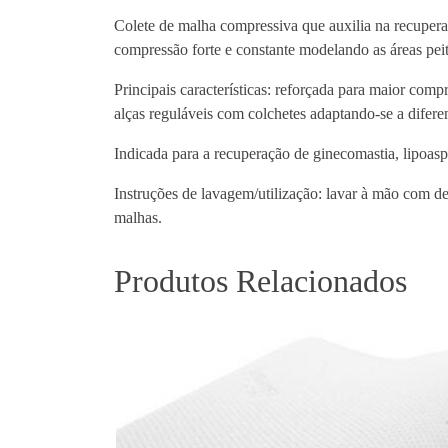
Colete de malha compressiva que auxilia na recuper
compressão forte e constante modelando as áreas peit
Principais características: reforçada para maior comp
alças reguláveis com colchetes adaptando-se a diferen
Indicada para a recuperação de ginecomastia, lipoaspi
Instruções de lavagem/utilização: lavar à mão com de
malhas.
Produtos Relacionados