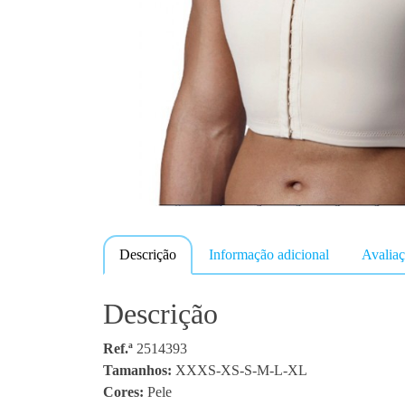
Descrição
Informação adicional
Avaliaç
Descrição
Ref.ª
2514393
Tamanhos:
XXXS-XS-S-M-L-XL
Cores:
Pele