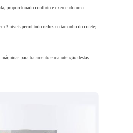
ada, proporcionado conforto e exercendo uma
 em 3 níveis permitindo reduzir o tamanho do colete;
de máquinas para tratamento e manutenção destas