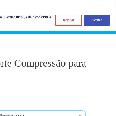
 "Aceitar tudo", está a consentir a
Rejeitar
Aceitar
Search
Account
Categorias
Cart
orte Compressão para