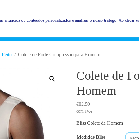
Promoções |
Veja as promoções agora!
r anúncios ou conteúdos personalizados e analisar o nosso tráfego. Ao clicar em
Peito
Colete de Forte Compressão para Homem
Colete de F
Homem
€
82.50
com IVA
Bliss Colete de Homem
Medidas Bliss