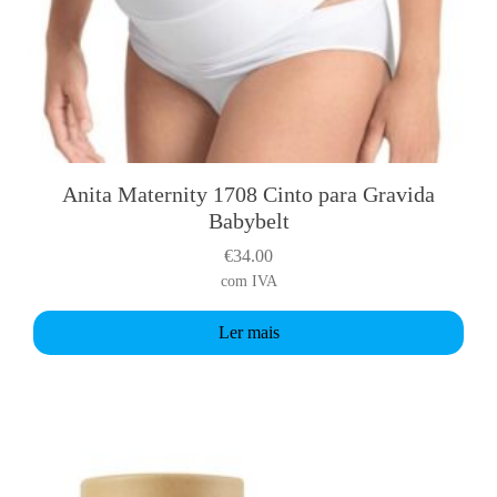
Anita Maternity 1708 Cinto para Gravida
Babybelt
€
34.00
com IVA
Ler mais