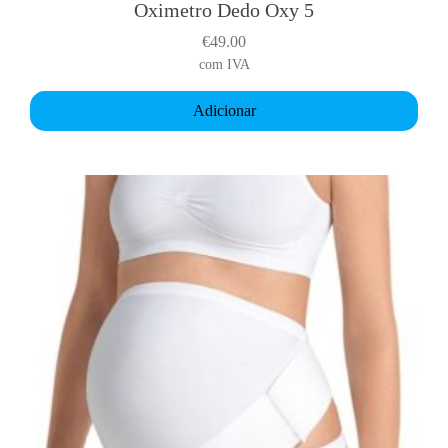
Oximetro Dedo Oxy 5
€
49.00
com IVA
Adicionar