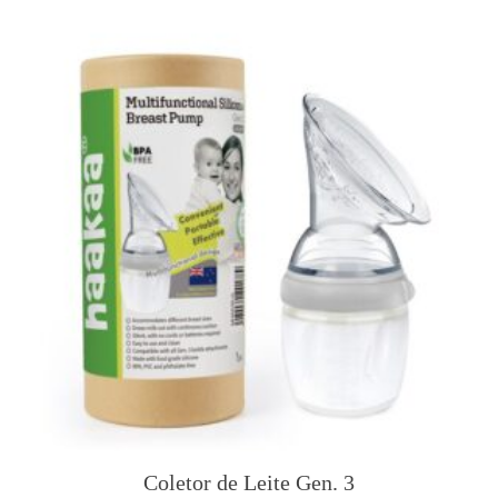
Coletor de Leite Gen. 3
T