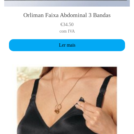
Orliman Faixa Abdominal 3 Bandas
€
34.50
com IVA
Ler mais