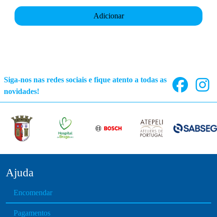
Adicionar
Siga-nos nas redes sociais e fique atento a todas as
novidades!
Ajuda
Encomendar
Pagamentos