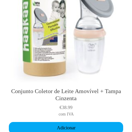
Conjunto Coletor de Leite Amovível + Tampa
Cinzenta
€
38.99
com IVA
Adicionar