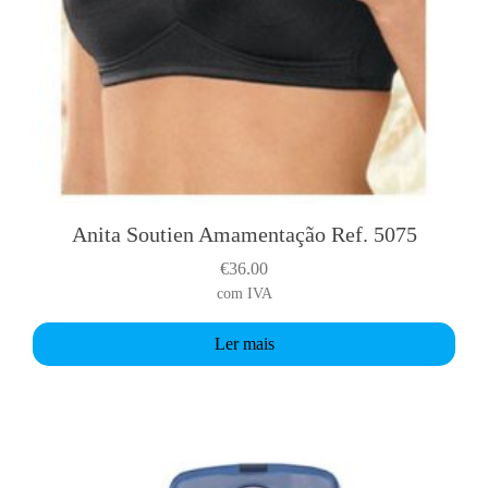
Anita Soutien Amamentação Ref. 5075
€
36.00
com IVA
Ler mais