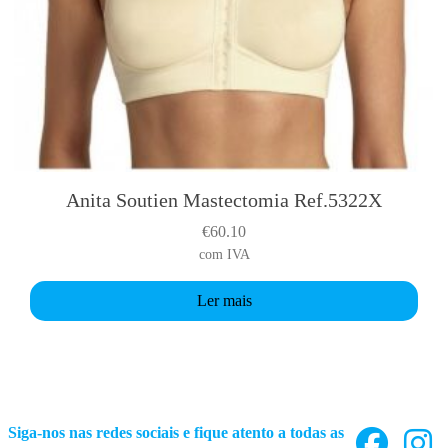
Anita Soutien Mastectomia Ref.5322X
€
60.10
com IVA
Ler mais
Siga-nos nas redes sociais e fique atento a todas as