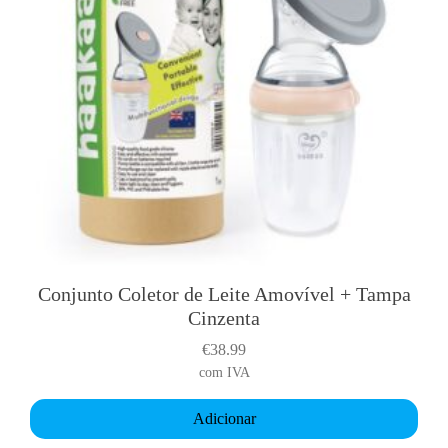
Conjunto Coletor de Leite Amovível + Tampa
Cinzenta
€
38.99
com IVA
Adicionar