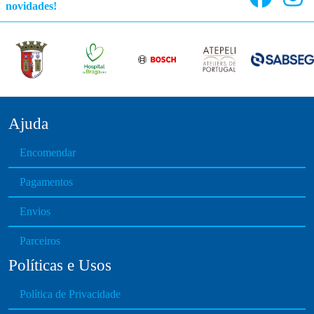
novidades!
Ajuda
Encomendar
Pagamentos
Envios
Parceiros
Políticas e Usos
Política de Privacidade