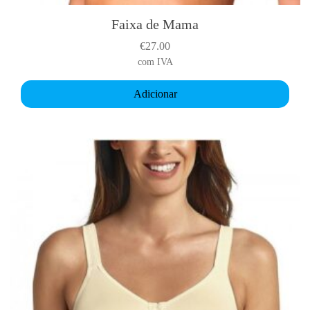
Faixa de Mama
€
27.00
com IVA
Adicionar