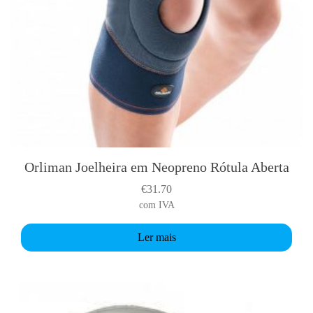
Orliman Joelheira em Neopreno Rótula Aberta
€
31.70
com IVA
Ler mais