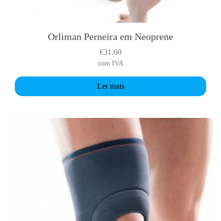
Orliman Perneira em Neoprene
€
31.60
com IVA
Ler mais