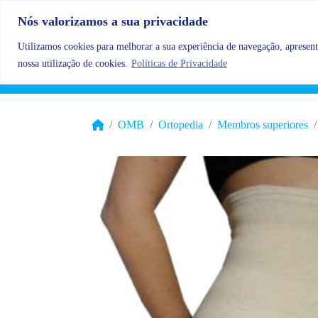
Skip to content
Nós valorizamos a sua privacidade
Utilizamos cookies para melhorar a sua experiência de navegação, apresenta
nossa utilização de cookies.
Políticas de Privacidade
OMB
Ortopedia
Membros superiores