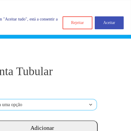
 "Aceitar tudo", está a consentir a
Rejeitar
Aceitar
Search
Account
Categorias
Cart
nta Tubular
Adicionar