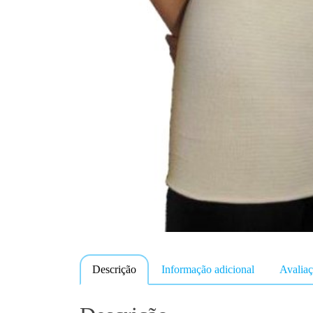
Descrição
Informação adicional
Avaliaç