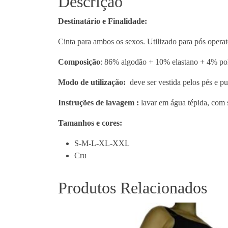
Descrição
Destinatário e Finalidade:
Cinta para ambos os sexos. Utilizado para pós operat
Composição
: 86% algodão + 10% elastano + 4% po
Modo de utilização:
deve ser vestida pelos pés e pu
Instruções de lavagem :
lavar em água tépida, com 
Tamanhos e cores:
S-M-L-XL-XXL
Cru
Produtos Relacionados