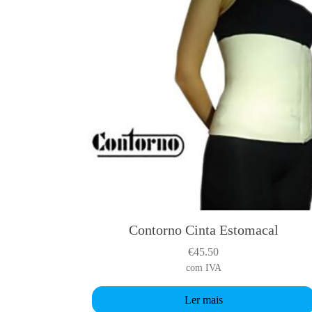
Contorno Cinta Estomacal
€
45.50
com IVA
Ler mais