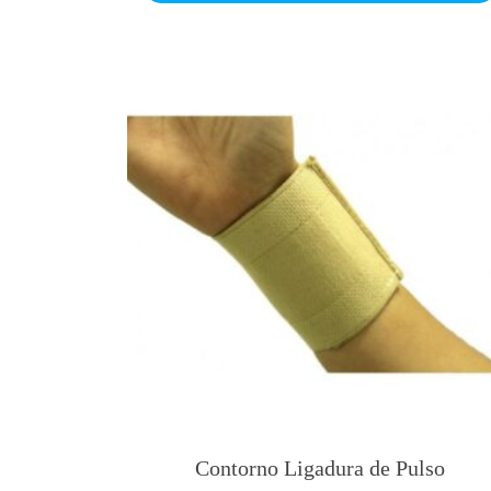
Contorno Ligadura de Pulso
T