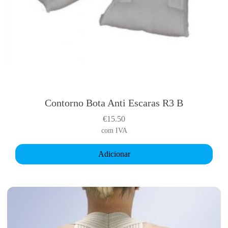
Contorno Bota Anti Escaras R3 B
€
15.50
com IVA
Adicionar