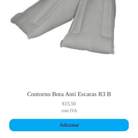
Contorno Bota Anti Escaras R3 B
€
15.50
com IVA
Adicionar