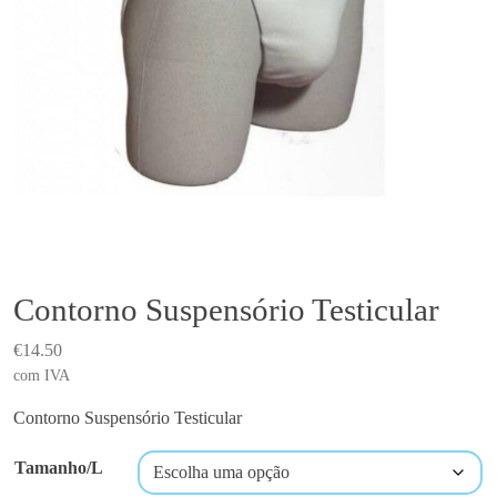
Contorno Suspensório Testicular
€
14.50
com IVA
Contorno Suspensório Testicular
Tamanho/L