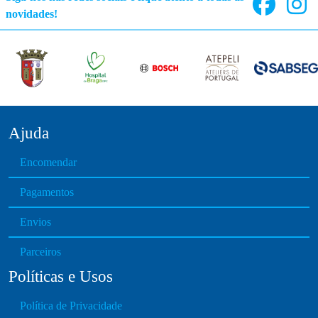
novidades!
Ajuda
Encomendar
Pagamentos
Envios
Parceiros
Políticas e Usos
Política de Privacidade