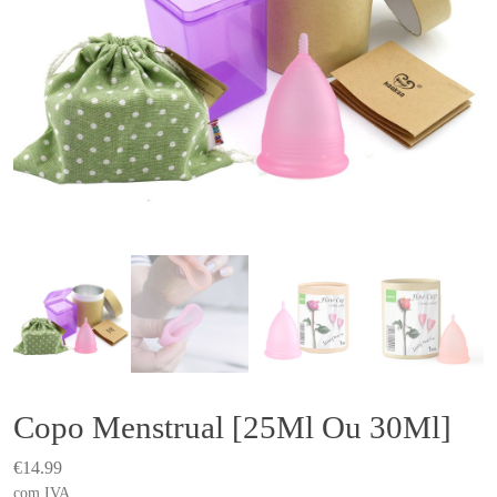
Copo Menstrual [25Ml Ou 30Ml]
€
14.99
com IVA