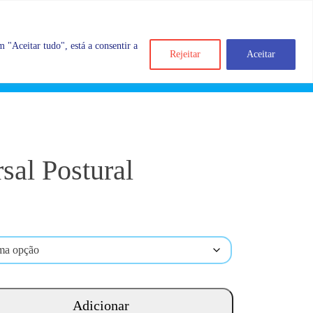
 "Aceitar tudo", está a consentir a
Rejeitar
Aceitar
Search
Account
Categorias
Cart
sal Postural
Adicionar