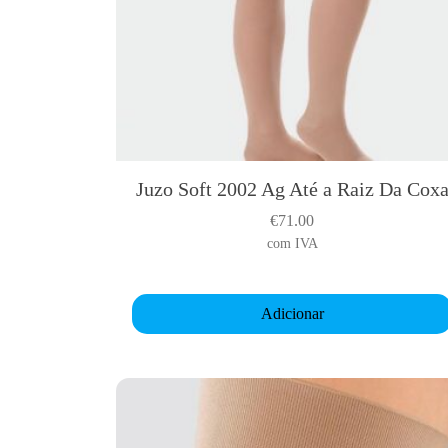
Juzo Soft 2002 Ag Até a Raiz Da Cox
€
71.00
com IVA
Adicionar