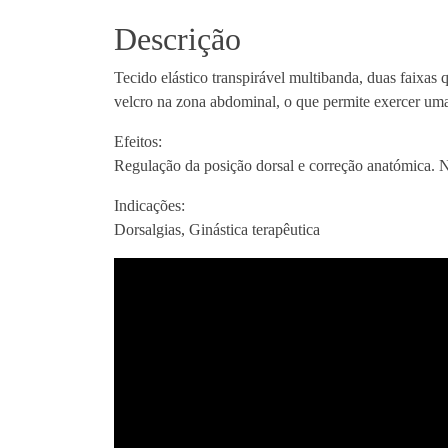
Descrição
Tecido elástico transpirável multibanda, duas faixa
velcro na zona abdominal, o que permite exercer uma 
Efeitos:
Regulação da posição dorsal e correção anatómica. Nã
Indicações:
Dorsalgias, Ginástica terapêutica