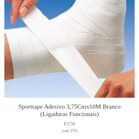
Sporttape Adesivo 3,75Cmx10M Branco
(Ligaduras Funcionais)
€
3.50
com IVA