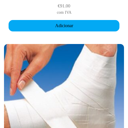
€
91.00
com IVA
Adicionar