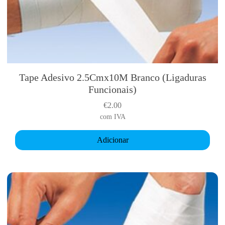
Tape Adesivo 2.5Cmx10M Branco (Ligaduras
Funcionais)
€
2.00
com IVA
Adicionar