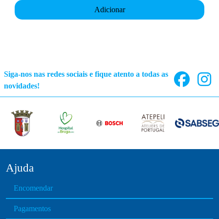
Adicionar
Siga-nos nas redes sociais e fique atento a todas as
novidades!
Ajuda
Encomendar
Pagamentos