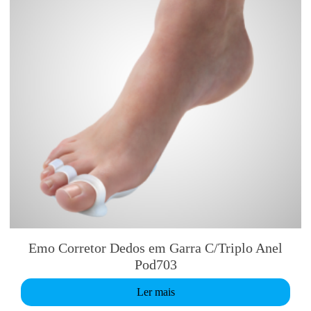
Emo Corretor Dedos em Garra C/Triplo Anel
Pod703
Ler mais