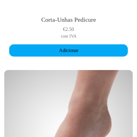
Corta-Unhas Pedicure
€
2.50
com IVA
Adicionar