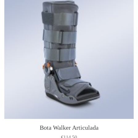
Bota Walker Articulada
€
114.50