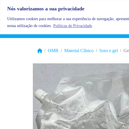
Skip to content
Nós valorizamos a sua privacidade
Utilizamos cookies para melhorar a sua experiência de navegação, apresenta
nossa utilização de cookies.
Políticas de Privacidade
OMB
Material Clínico
Soro e gel
Ge