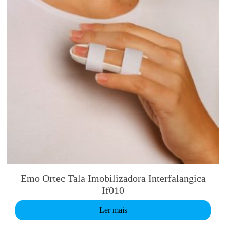
Emo Ortec Tala Imobilizadora Interfalangica
If010
Ler mais