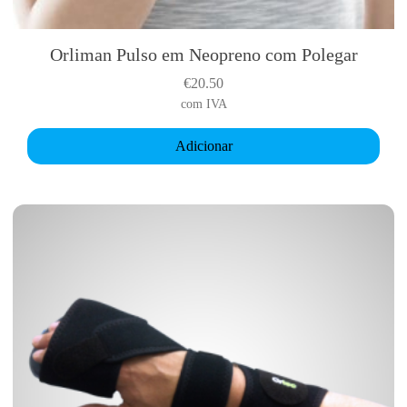
Orliman Pulso em Neopreno com Polegar
€
20.50
com IVA
Adicionar