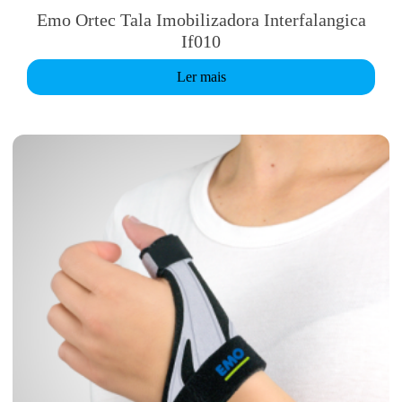
Emo Ortec Tala Imobilizadora Interfalangica
If010
Ler mais