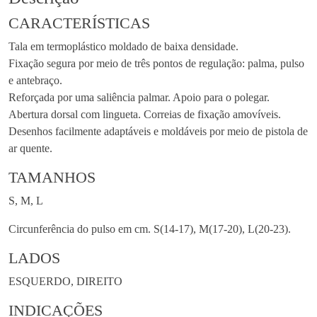
CARACTERÍSTICAS
Tala em termoplástico moldado de baixa densidade.
Fixação segura por meio de três pontos de regulação: palma, pulso
e antebraço.
Reforçada por uma saliência palmar. Apoio para o polegar.
Abertura dorsal com lingueta. Correias de fixação amovíveis.
Desenhos facilmente adaptáveis e moldáveis por meio de pistola de
ar quente.
TAMANHOS
S, M, L
Circunferência do pulso em cm. S(14-17), M(17-20), L(20-23).
LADOS
ESQUERDO, DIREITO
INDICAÇÕES