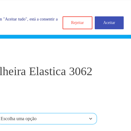
 "Aceitar tudo", está a consentir a
Rejeitar
Aceitar
Search
Account
Categorias
Cart
lheira Elastica 3062