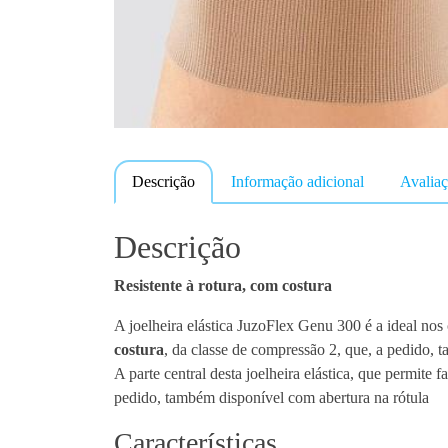
Descrição
Informação adicional
Avaliaç
Descrição
Resistente à rotura, com costura
A joelheira elástica JuzoFlex Genu 300 é a ideal nos
costura
, da classe de compressão 2, que, a pedido,
A parte central desta joelheira elástica, que permit
pedido, também disponível com abertura na rótula
Características