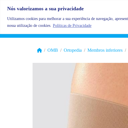
Skip to content
Nós valorizamos a sua privacidade
Utilizamos cookies para melhorar a sua experiência de navegação, apresenta
nossa utilização de cookies.
Políticas de Privacidade
OMB
Ortopedia
Membros inferiores