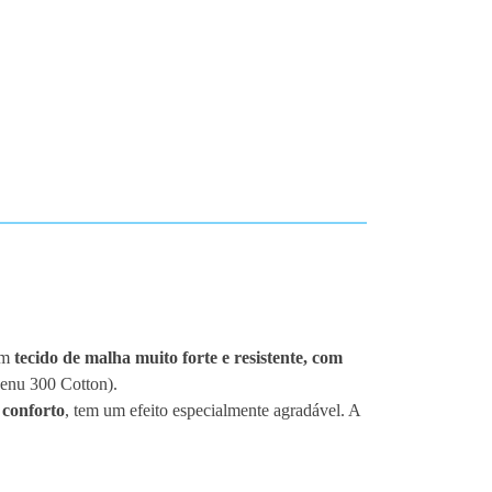
 um
tecido de malha muito forte e resistente, com
Genu 300 Cotton).
 conforto
, tem um efeito especialmente agradável. A