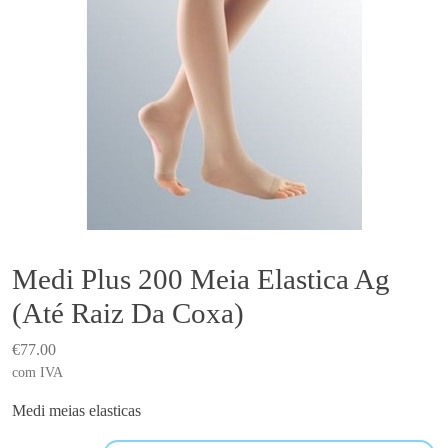
Medi Plus 200 Meia Elastica Ag
(Até Raiz Da Coxa)
€
77.00
com IVA
Medi meias elasticas