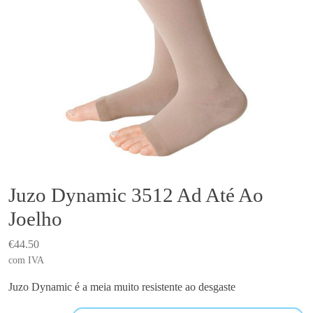
Juzo Dynamic 3512 Ad Até Ao
Joelho
€
44.50
com IVA
Juzo Dynamic é a meia m
uito resistente ao desgaste