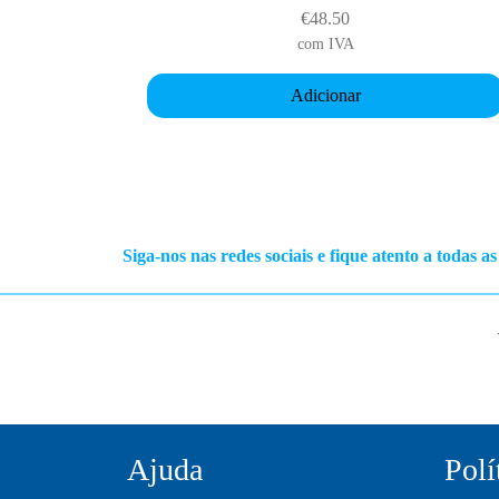
€
48.50
com IVA
Adicionar
Siga-nos nas redes sociais e fique atento a todas a
Ajuda
Polí