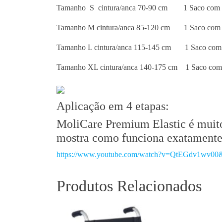
Tamanho S cintura/anca 70-90 cm
1 Saco com 
Tamanho M cintura/anca 85-120 cm
1 Saco com 
Tamanho L cintura/anca 115-145 cm
1 Saco com
Tamanho XL cintura/anca 140-175 cm
1 Saco com
Aplicação em 4 etapas:
MoliCare Premium Elastic é muito 
mostra como funciona exatamente
https://www.youtube.com/watch?v=QtEGdv1wv00&
Produtos Relacionados