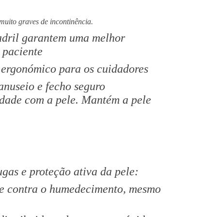
uito graves de incontinência.
quadril garantem uma melhor
 paciente
 ergonómico para os cuidadores
manuseio e fecho seguro
idade com a pele. Mantém a pele
gas e proteção ativa da pele:
ge contra o humedecimento, mesmo