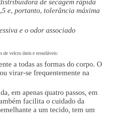
istribuidora de secagem rápida
,5 e, portanto, tolerância máxima
essiva e o odor associado
 de velcro úteis e resseláveis:
ente a todas as formas do corpo. O
ou virar-se frequentemente na
pida, em apenas quatro passos, em
ambém facilita o cuidado da
 semelhante a um tecido, tem um