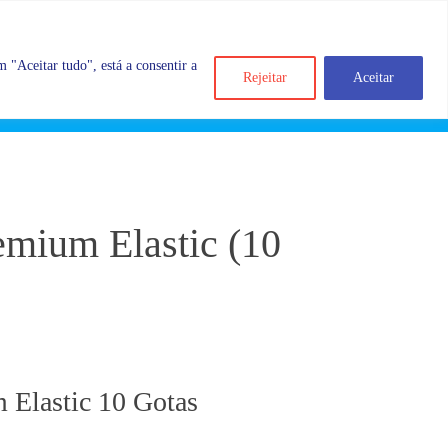
 "Aceitar tudo", está a consentir a
Rejeitar
Aceitar
Search
Account
Categorias
Cart
emium Elastic (10
 Elastic 10 Gotas