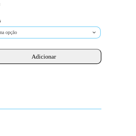
s
s
Adicionar