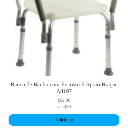
Banco de Banho com Encosto E Apoio Braços
Ad197
€
92.00
com IVA
Adicionar