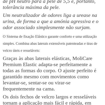
de pH neutro para a pele de 5,5 e, portanto,
tolerância máxima da pele.
Um neutralizador de odores liga a urease na
urina, de forma a que a amónia agressiva e o
odor associado simplesmente não surjam.
O Sistema de fixação Elástico garante conforto e uma utilização
simples. Combina abas laterais extensíveis patenteadas e tiras de
velcro úteis e resseláveis:
Graças às abas laterais elásticas, MoliCare
Premium Elastic adapta-se perfeitamente a
todas as formas do corpo. O ajuste perfeito é
garantido mesmo com movimentos como
levantar-se, sentar-se ou virar-se
frequentemente na cama.
Os dois fechos de velcro largos e resseláveis
tornam a aplicação mais fácil e rápida, em