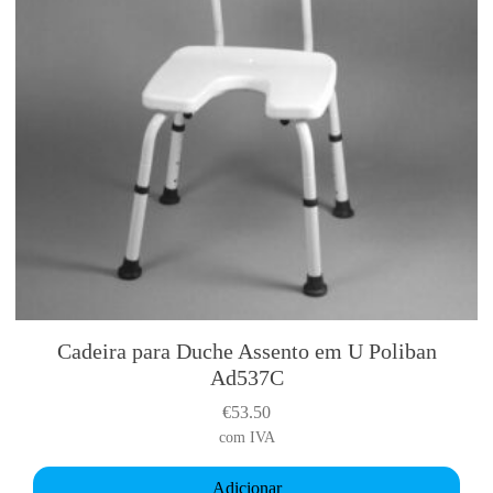
Cadeira para Duche Assento em U Poliban
Ad537C
€
53.50
com IVA
Adicionar